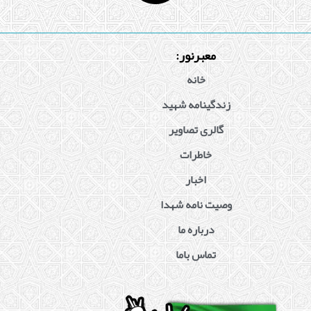
معبرنور:
خانه
زندگینامه شهید
گالری تصاویر
خاطرات
اخبار
وصیت نامه شهدا
درباره ما
تماس باما