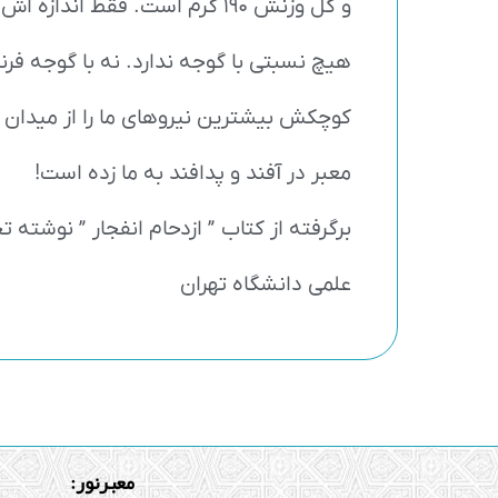
و کل وزنش 190 گرم است. فقط ا
هیچ نسبتی با گوجه ندارد. نه با گوجه فرن
کوچکش بیشترین نیروهای ما را از میدان ن
معبر در آفند و پدافند به ما زده است!
برگرفته از کتاب ” ازدحام انفجار ” نوشته 
علمی دانشگاه تهران
معبرنور: