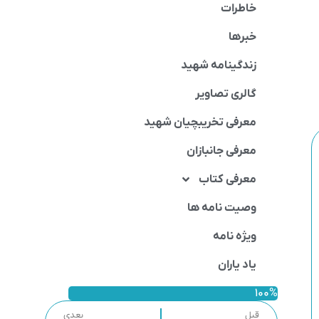
خاطرات
خبرها
زندگینامه شهید
گالری تصاویر
معرفی تخریبچیان شهید
معرفی جانبازان
معرفی کتاب
وصیت نامه ها
ویژه نامه
یاد یاران
100%
قبل
بعدی