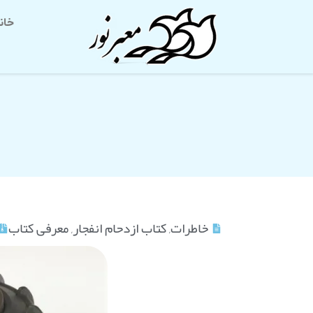
خان
خاطرات
,
کتاب ازدحام انفجار
,
معرفی کتاب