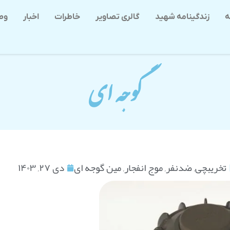
ه
زندگینامه شهید
گالری تصاویر
خاطرات
اخبار
وص
گوجه ای
تخریبچی
,
ضدنفر
,
موج انفجار
,
مین گوجه ای
دی ۲۷, ۱۴۰۳