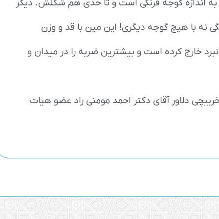
ندازه اش به اندازه گوجه فرنگی است و تا حدی هم شکلش. دیگر
گی نه با هیچ گوجه دیگری! این مین با قد و وزن
برد خارج کرده است و بیشترین ضربه را در میدان و
تخریبچی دلاور آقای دکتر احمد مومنی راد عضو هیات