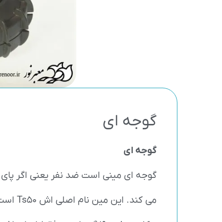
گوجه ای
گوجه ای
گوجه ای مینی است ضد نفر یعنی اگر پای کس