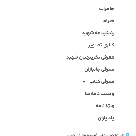
خاطرات
خبرها
زندگینامه شهید
گالری تصاویر
معرفی تخریبچیان شهید
معرفی جانبازان
معرفی کتاب
وصیت نامه ها
ویژه نامه
یاد یاران
خبرها
,
کتاب معبر گمشده
,
معرفی کتاب