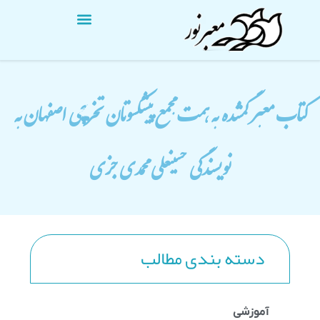
کتاب معبر گمشده به همت مجمع پیشکسوتان تخریبچی اصفهان به
نویسندگی حسینعلی محمدی جزی
دسته بندی مطالب
آموزشی