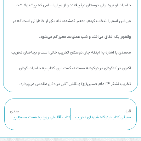
خاطرات لو نرود، ولی دوستان نپذیرفتند و از میان اسامی که پیشنهاد شد،
من این اسم را انتخاب کردم. «معبر گمشده» نام یکی از خاطراتی است که در
والفجر یک اتفاق می‌افتد و شب عملیات، معبر گم می‌شود.
محمدی با اشاره به اینکه جای دوستان تخریب خالی است و بچه‌های تخریب
اکنون در کنگره‌ای در دوکوهه هستند، گفت: این کتاب به خاطرات گردان
تخریب لشکر ۱۴ امام حسین(ع) و نقش آنان در دفاع مقدس می‌پردازد.
قبل
بعدی
معرفی کتاب اردوگاه شهدای تخریب مجید جعفرآبادی
کتاب آقا علی رویا به همت مجمع پیشکسوتان تخریبچی اصفهان به نویسندگی حامد علی بیگی