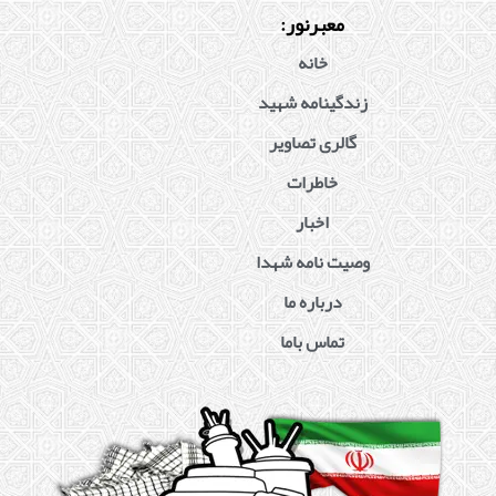
معبرنور:
خانه
زندگینامه شهید
گالری تصاویر
خاطرات
اخبار
وصیت نامه شهدا
درباره ما
تماس باما