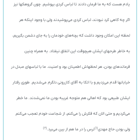
یادم هست که به ما فرمان دادند تا لباس کردی بپوشیم. چون گروهک­ها نیز
اگر چه گاهی کرد نبودند، لباس کردی می‌پوشیدند ولی با وجود اینکه هر
لحظه این امکان وجود داشت که بچه‌های خودمان را به جای دشمن بگیریم،
به خاطر طرح­های ایشان هیچوقت این اتفاق نیفتاد. به همراه چنین
فرمانده­ای بودن، هر لحظه­اش اطمینان بود و امنیت. ما با لباس­های مبدل در
خیابان­ها قدم می‌زدیم و با اتکا به آقای کازرونی دلگرم می‌شدیم. طوری رفتار
ایشان طبیعی بود که اهالی هم متوجه غریبه بودن ما نمی‌شدند. ما خطر
می‌کردیم و حتی الان که فکرش را می‌کنم، از شجاعت خودم تعجب می‌کنم
(2)
(1)
ولی بودن حاج مهدی
ترس را در ما هم از بین می‌برد.