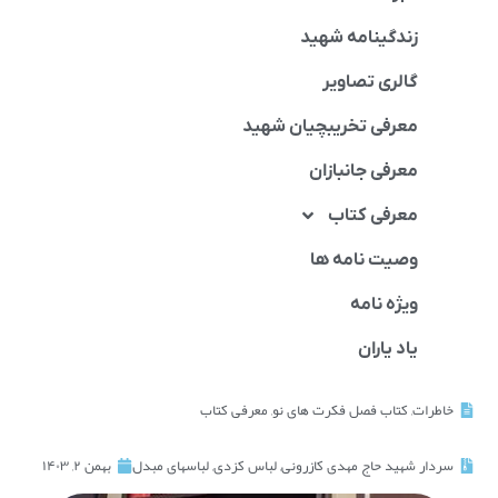
زندگینامه شهید
گالری تصاویر
معرفی تخریبچیان شهید
معرفی جانبازان
معرفی کتاب
وصیت نامه ها
ویژه نامه
یاد یاران
خاطرات
,
کتاب فصل فکرت های نو
,
معرفی کتاب
سردار شهید حاج مهدی کازرونی
,
لباس کزدی
,
لباسهای مبدل
بهمن ۲, ۱۴۰۳