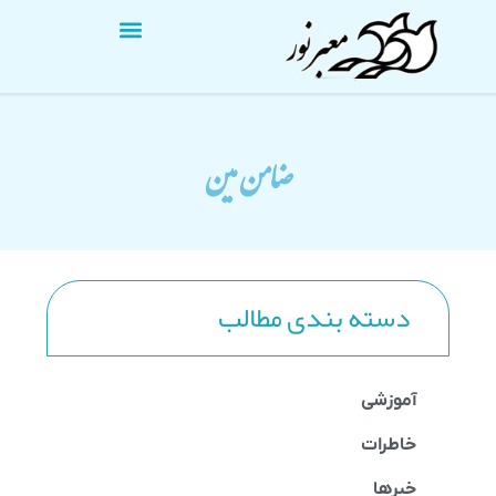
ضامن مین
دسته بندی مطالب
آموزشی
خاطرات
خبرها