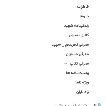
خاطرات
خبرها
زندگینامه شهید
گالری تصاویر
معرفی تخریبچیان شهید
معرفی جانبازان
معرفی کتاب
وصیت نامه ها
ویژه نامه
یاد یاران
خاطرات
,
کتاب کد 121
,
معرفی کتاب