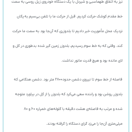
نیز به اتفاق طهماسبی و شیردل با یک دستگاه خودروی زیل روسی به سمت
خط مقدم کوشک حرکت کردیم. قبل از حرکت ما با تلفن بی‌سیم به یگان
نزدیک محل مأموریت خبر دادیم تا بلدوزری که آن‌جا بود به سمت ما حرکت
کند. وقتی که به خط سوم رسیدیم، بلدوزر زمین گیر شده بدطوری در گل و
لای مانده بود و هیچ قدرت مانور نداشت.
فاصله از خط سوم تا نیروی دشمن حدود2800 متر بود. دشمن هنگامی که
بلدوزر روشن بود و راننده سعی می‌کرد که بلدوزر را از گِل در بیاورد متوجه
شده و مرتب به فاصله‌ی هشت دقیقه با گلوله‌های خمپاره 60 و 80
میلی‌متری آن‌جا را می‌زد گرای دستگاه را گرفته بودند.