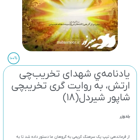
100%
يادنامه‌ي شهدای تخریب‌چی
ارتش، به روایت گری تخریبچی
شاپور شیردل(18)
بلدوزر
از فرماندهی تیپ یک سرهنگ کریمی به گروهان ما دستور داده شد تا به