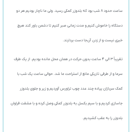
ساعت حدود 8 شب بود که بلدوزر کمکی رسید. ولی ما ناچار بودیم هر دو
دستگاه را خاموش کنیم و مدت زمانی صبر کنیم تا دشمن باور کند هیچ
خبری نیست و از زدن آن‌جا دست بردارند.
تقریباً 3 الی 4 ساعت بدون حرکت در همان محل مانده بودیم. از یک طرف
سرما و از طرفی تاریکی مانع از استراحت ما شد. حوالی ساعت یک شب با
کمک سربازان پیاده چند عدد چوب تراورس آوردیم و زیر و جلوی بلدوزر
جاسازی کردیم و با سیم بکسل به بلدوزر کمکی وصل کرده و با مشقت فراوان
بلدوزر را به عقب کشیدیم.