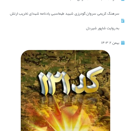
سرهنگ کریمی
,
سروان گودرزی
,
شهید طهماسبی
,
یادنامه شهدای تخریب ارتش
به روایت شاپور شیردل
بهمن ۲, ۱۴۰۳