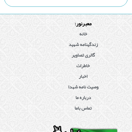
معبرنور:
خانه
زندگینامه شهید
گالری تصاویر
خاطرات
اخبار
وصیت نامه شهدا
درباره ما
تماس باما