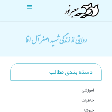
روايتي از زندگي شهيد اصغر آل اقا
دسته بندی مطالب
آموزشی
خاطرات
خبرها