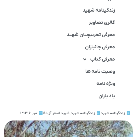
زندگینامه شهید
گالری تصاویر
معرفی تخریبچیان شهید
معرفی جانبازان
معرفی کتاب
وصیت نامه ها
ویژه نامه
یاد یاران
زندگینامه شهید
زندگینامه شهید
,
شهيد اصغر آل اقا
مهر ۶, ۱۴۰۳