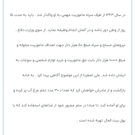
در سال 1363 از طرف سپاه ماموریت مهمی به او واگذار شد . بايد به مدت 15
روز از وطن دور باشد و در آلمان انجام وظیفه نماید. از سوی وزارت دفاع ،
نیروهای مسلح و سپاه مبلغ 50 هزار دلار جهت اهداف ماموریت محوله و
مبلغ 10000 هزار دلار بابت حق ماموریت و خرید لوازم شخصی و سوغات به
ايشان داده شد. علی اصغرتا از این موضوع آگاهی پیدا کرد . به خانه
بازگشت و از مادرش خواهش کرد که تعدا د 30 عدد تخم مرغ آب پز كرده و
برای او آماده کند ،تا مبادا در سفر مجبور شود از غذاهای استفاده کند که با
پول بیت المال تهیه شده است .