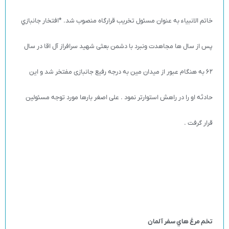
خاتم الانبیاء به عنوان مسئول تخریب قرارگاه منصوب شد. *افتخار جانبازي
پس از سال ها مجاهدت ونبرد با دشمن بعثی شهید سرافراز آل اقا در سال
62 به هنگام عبور از میدان مین به درجه رفیع جانبازی مفتخر شد و این
حادثه او را در راهش استوارتر نمود . علی اصغر بارها مورد توجه مسئولین
قرار گرفت .
تخم مرغ هاي سفر آلمان