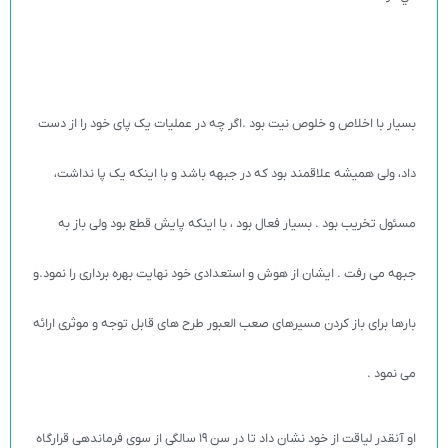
بسیار با اخلاص و خلوص نیت بود .اگر چه در عملیات یک پای خود را از دست
داد، ولی همیشه علاقمند بود که در جبهه باشد و با اینکه یک پا نداشت،
مسئول تخریب بود . بسیار فعال بود ، با اینکه پایش قطع بود ولی باز به
جبهه می رفت . ايشان از هوش و استعدادی خود نهایت بهره برداری را نمود.و
بارها برای باز کردن مسیرهای صعب العبور طرح های قابل توجه و موثری ارائه
می نمود .
او آنقدر لیاقت از خود نشان داد تا در سن 19 سالگی از سوی فرماندهی قرارگاه