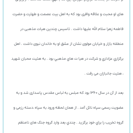
های او محبت و علاقه وافری بود که به اهل بیت عصمت و طهارت و حضرت
فاطمه زهرا سلام الله علیها داشت . تاسیس چندین هیات مذهبی در
منطقه بازار و خیابان مولوی نشان از عشق او به خاندان نبوی داشت . اهل
برگزاري عزاداري و شركت در هيا ت هاي مذهبي بود . به هئیت محبان شهید
، هئیت جانبازان می رفت .
بعد از آن در سال 1360 بود که مبلس به لباس مقدس پاسداری شد و به
عضویت رسمی سپاه نائل آمد . از همان لحظه ورود به سپاه ،دسته رزمی و
گروه تخریب را براي خود برگزيد . چندي بعد وارد گروه جنگ های نامنظم