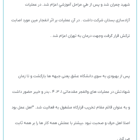
شهید چمران شد و پس از طي مراحل آموزشي اعزام شد. در عملیات
آزادسازی بستان شركت داشت . در آن عملیات بر اثر انفجار مین مورد اصابت
ترکش قرار گرفت وجهت درمان به تهران اعزام شد .
پس از بهبودی به سوی دانشگاه عشق یعنی جبهه ها بازگشت و تا زمان
شهادتش در عملیات های والفجر مقدماتی 1، 3، 4 ، بدر و خیبر حضور داشت
و به عنوان قائم مقام تخریب قرارگاه مشغول به فعاليت شد. *اهل عمل بود
اصلا اهل حرف و صحبت نبود ،بيشتر با عملش همه كار ها را بر همه ثابت
مي كرد .