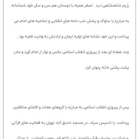
رژیم شاهنشاهی دید . اصغر همراه با دوستان هم سن و سال خود شجاعانه
به مبارزه با ساواک و پخش شب نامه های انقلابی و اعلامیه های امام می
پرداخت و این خود نشانه های اولیه ايمان و ارادتش به ولايت فقيه بود .
چند هفته ای بعد از پیروزی انقلاب اسلامی عکس و نوار از امام آورد و مادر
پشت پشتی خانه پنهان کرد.
پس از پیروزی انقلاب اسلامی به مبارزه با گروهای معاند و افشای منافقین
پرداخت. با تاسیس سپاه ، در مسجد خندق آباد تهران به فعالیت های قرآنی
،و شرکت در جلسات قرآن وآموزش اين كلام الهي همت گماشت . از ویژگی