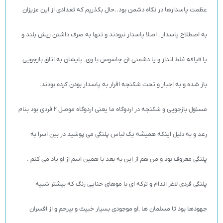
عظمت پاسدارها در نگاه دشمن بود..حال بگذریم که تعدادی از این عزیزان
به اصطلاح پاسدار ‚ اصلا پاسدار نبودند و تنها به صرف داشتن ریش بلند و
یا قیافه غلط انداز و یا دشمنی آن جاسوس با وی‚ پایشان به اتاق بازجویی
باز شده و به اجبار و تحت شکنجه اقرار به پاسدار بودن کرده بودند.
مسئول بازجویی و شکنجه در اردوگاه ما یعنی اردوگاه موصل 2 فردی بود بنام
رعد و به دلیل اینکه همیشه یک لباس پلنگی می پوشید در بین اسرا به
پلنگی معروف بود و من هم از این به بعد با همین اسم از او یاد می کنم .
پلنگی فردی لاغر اندام و ترکه ای با موهای حنایی رنگ که بیشتر شبیه
جهودها بود تا مسلمان ها ‚او موجودی بسیار خبیث و بیرحم و از افسران