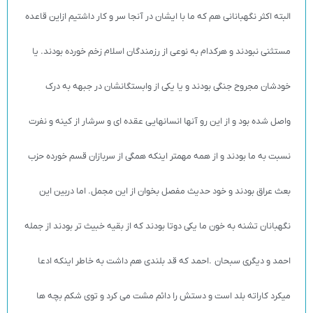
البته اکثر نگهبانانی هم که ما با ایشان در آنجا سر و کار داشتیم ازاین قاعده
مستثنی نبودند و هرکدام به نوعی از رزمندگان اسلام زخم خورده بودند. یا
خودشان مجروح جنگی بودند و یا یکی از وابستگانشان در جبهه به درک
واصل شده بود و از این رو آنها انسانهایی عقده ای و سرشار از کینه و نفرت
نسبت به ما بودند و از همه مهمتر اینکه همگی از سربازان قسم خورده حزب
بعث عراق بودند و خود حدیث مفصل بخوان از این مجمل. اما دربین این
نگهبانان تشنه به خون ما یکی دوتا بودند که از بقیه خبیث تر بودند از جمله
احمد و دیگری سبحان .احمد که قد بلندی هم داشت به خاطر اینکه ادعا
میکرد کاراته بلد است و دستش را دائم مشت می کرد و توی شکم بچه ها