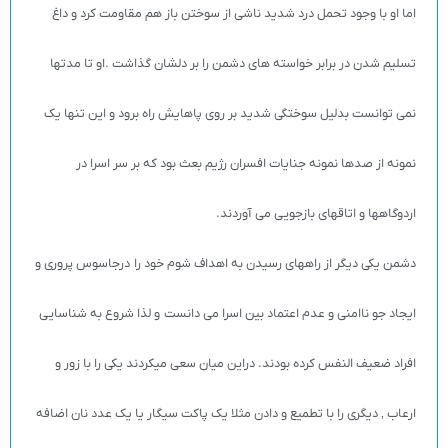
اما او با وجود تحمل درد شدید ناشی از سوختن باز هم مقاومت کرد و داغ
تسلیم شدن در برابر خواسته های دشمن را بر دلشان گذاشت .او تا مدتها
نمی توانست بدلیل سوختگی شدید بر روی پاهایش راه برود و این تنها یک
نمونه از صدها نمونه جنایات افسران رژیم بعث بود که بر سر اسرا در
اردوگاهها و اتاقهای بازجویی می آوردند.
دشمن یکی دیگر از راههای رسیدن به اهداف شوم خود را درجاسوس پروری و
ایجاد جو ناامنی و عدم اعتماد بین اسرا می دانست و لذا شروع به شناسایی
افراد ضعیف النفس کرده بودند. دراین میان سعی میکردند یکی را با زور و
ارعاب ‚ دیگری را با تطمیع و دادن مثلا یک پاکت سیگار یا یک عدد نان اضافه