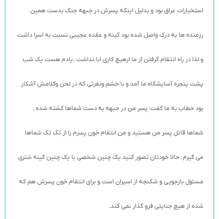
استخبارات عراق بود و بدلیل اینکه پسرش در جبهه جنگ بدست همین
رزمنده ها به درک واصل شده بود کینه و عقده عجیبی نسبت به اسرا داشت
و لذا در راه انتقام گرفتن از ما ازهیچ کاری ابا نداشت .یادم هست یک شب
پشت پنجره آسایشگاه ما آمد و با خشم ونفرتی که در لحن وکلامش آشکار
بود خطاب به ما گفت: پسر من در جبهه به دست شماها کشته شده ‚
شماها قاتل پسر من هستید و من انتقام خون پسرم را از تک تک شماها
می گیرم. حالا خودتان تصور کنید یک چنین شخصی با یک چنین کینه شتری
مسئول بازجویی و شکنجه از اسیران است و برای انتقام خون پسرش هم که
شده از هیچ جنایتی فرو گذار نمی کند.