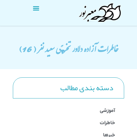
خاطرات آزاده دلاور تخریبچی سعید نفر ( 16)
دسته بندی مطالب
آموزشی
خاطرات
خبرها