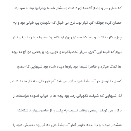
که خیلی سر و وضع آشفته ای داشت و بیشتر شبیه چوپانها بود تا سربازها ‚
حصان کرده چونکه کرد تبار بود‚ فرج بی خیال که نگهبان بی خیالی بود و به
چیزی کار نداشت و رعد که مسئول برق اردوگاه بود معروف به رعد برقی نام
ببرم که البته این آخری سرباز تحصیلکرده و خوبی بود و بعضی مواقع به بچه
ها کمک میکرد و ظاهرا شیعه بود بارها دیده شده بود شبهایی که دعای
کمیل یا توسل در آسایشگاهها برگزار می شد آنچنان کاری به کار ما نداشت ‚
لذا شبهایی که شیفت نگهبانی رعد بود بچه ها با خیالی آسوده مراسمات را
برگزار می کردند .بعضی اوقات نسبت به یکسری از جاسوسهای ناشناخته
هشدار میداد و یا اینکه جلوتر آمار آسایشگاهی که قراربود تفتیش شود را