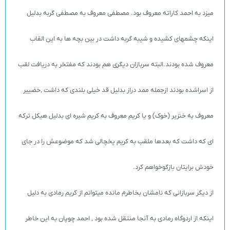
میزد به احمد کاراته معروف بود. مصطفی معروف به مصطفی گربه بدلیل
اینکه چشمهای کشیده و شیبه گربه داشت در بین بچه ها به این القاب
معروف شده بودند.البته سربازان دیگری هم بودند که مفتخر به دریافت لقب
از اسراشده بودند ازجمله ممد دراز بدلیل قد خیلی بلندی که داشت ‚خضییر
معروف به خنزیر (خوک) و یا کریم معروف به کریم شیره ای بدلیل هیکل ترکه
ای که داشت که بعدها ملقب به کریم یخچالی شد که موضوعش را در جای
خودش برایتان بازگوخواهم کرد.
از دیگر سربازانی که نامشان بخاطرم مانده میتوانم از کریم رمادی به دلیل
اینکه از اردوگاه رمادی به آنجا منتقل شده بود ‚ احمد چوپان به این خاطر