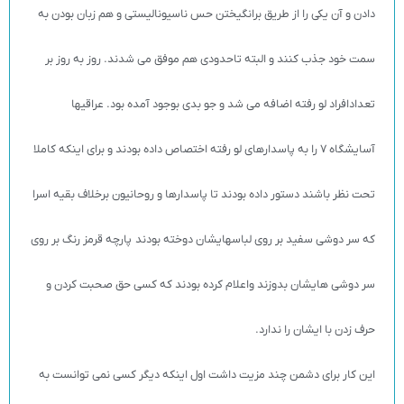
دادن و آن یکی را از طریق برانگیختن حس ناسیونالیستی و هم زبان بودن به
سمت خود جذب کنند و البته تاحدودی هم موفق می شدند. روز به روز بر
تعدادافراد لو رفته اضافه می شد و جو بدی بوجود آمده بود. عراقیها
آسایشگاه 7 را به پاسدارهای لو رفته اختصاص داده بودند و برای اینکه کاملا
تحت نظر باشند دستور داده بودند تا پاسدارها و روحانیون برخلاف بقیه اسرا
که سر دوشی سفید بر روی لباسهایشان دوخته بودند پارچه قرمز رنگ بر روی
سر دوشی هایشان بدوزند واعلام کرده بودند که کسی حق صحبت کردن و
حرف زدن با ایشان را ندارد.
این کار برای دشمن چند مزیت داشت اول اینکه دیگر کسی نمی توانست به