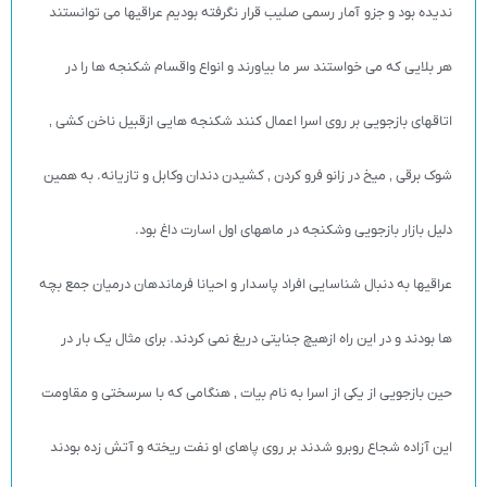
ندیده بود و جزو آمار رسمی صلیب قرار نگرفته بودیم عراقیها می توانستند
هر بلایی که می خواستند سر ما بیاورند و انواع واقسام شکنجه ها را در
اتاقهای بازجویی بر روی اسرا اعمال کنند شکنجه هایی ازقبیل ناخن کشی ‚
شوک برقی ‚ میخ در زانو فرو کردن ‚ کشیدن دندان وکابل و تازیانه. به همین
دلیل بازار بازجویی وشکنجه در ماههای اول اسارت داغ بود.
عراقیها به دنبال شناسایی افراد پاسدار و احیانا فرماندهان درمیان جمع بچه
ها بودند و در این راه ازهیچ جنایتی دریغ نمی کردند. برای مثال یک بار در
حین بازجویی از یکی از اسرا به نام بیات ‚ هنگامی که با سرسختی و مقاومت
این آزاده شجاع روبرو شدند بر روی پاهای او نفت ریخته و آتش زده بودند