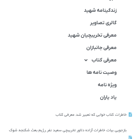
زندگینامه شهید
گالری تصاویر
معرفی تخریبچیان شهید
معرفی جانبازان
معرفی کتاب
وصیت نامه ها
ویژه نامه
یاد یاران
خاطرات
,
کتاب خوابی که تعبیر شد
,
معرفی کتاب
بازجویی
,
بیات
,
خاطرات آزاده دلاور تخریبچی سعید نفر
,
رژیم بعث
,
شکنجه
,
شوک