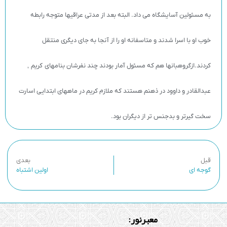
به مسئولین آسایشگاه می داد. البته بعد از مدتی عراقیها متوجه رابطه
خوب او با اسرا شدند و متاسفانه او را از آنجا به جای دیگری منتقل
کردند.ازگروهبانها هم که مسئول آمار بودند چند نفرشان بنامهای کریم ‚
عبدالقادر و داوود در ذهنم هستند که ملازم کریم در ماههای ابتدایی اسارت
سخت گیرتر و بدجنس تر از دیگران بود.
قبل
بعدی
گوجه ای
اولین اشتباه
معبرنور: