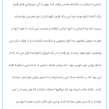
راحتی با ایشان در ملاعام تماس برقرار کند چون با آن سردوشی های قرمز
رنگ کاملا تابلو بودند وبا این رنگ قرمز نگهبانان از دور هم می توانستند
ببینند که چه کسانی با آنها تماس گرفته و صحبت می کنند تا خود آنها را
هم به عنوان مظنون به اتاق بازجویی و شکنجه بکشانند و از طرف دیگر این
وضعیت خودبخود پاسدار لو رفته را در یک انزوای ناخواسته قرار می داد که از
لحاظ روحی چیز خوبی نبود. اما بیشتر هدف دشمن از شناسایی اینگونه افراد
این بود که در خاتمه جنگ این پاسدارها را با اسرای بعثی خودشان مبادله
کنند. نکته جالب اینجا بود که عراقیها اعتقاد داشتند که هر پاسدار را می
توانند با 5 اسیر بعثی مبادله کنند و این طرز فکر نشان دهنده ابهت و