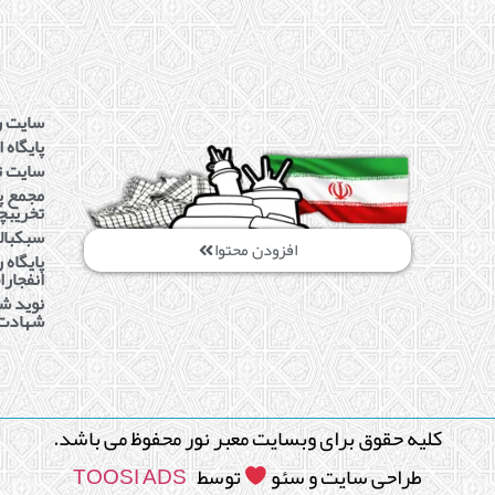
سایت ر
پایگاه 
سایت ت
مجمع پ
تخریبچ
سبکبال
افزودن محتوا
پایگاه
انفجارا
نوید شا
شهادت
کلیه حقوق برای وبسایت معبر نور محفوظ می باشد.
طراحی سایت و سئو
توسط
TOOSI ADS