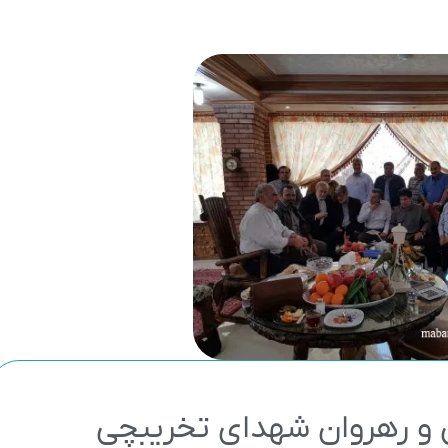
و رهروان شهدای تخریبچی