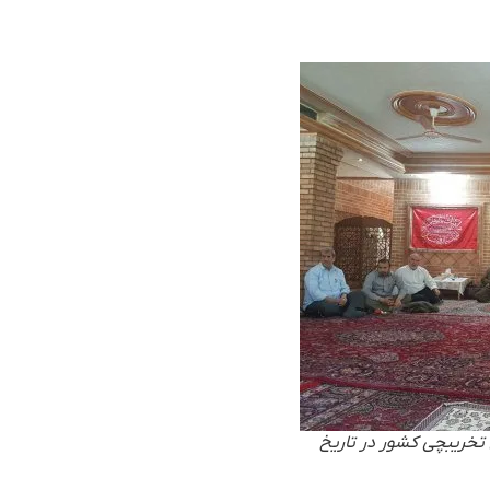
خریبچی کشور در تاریخ