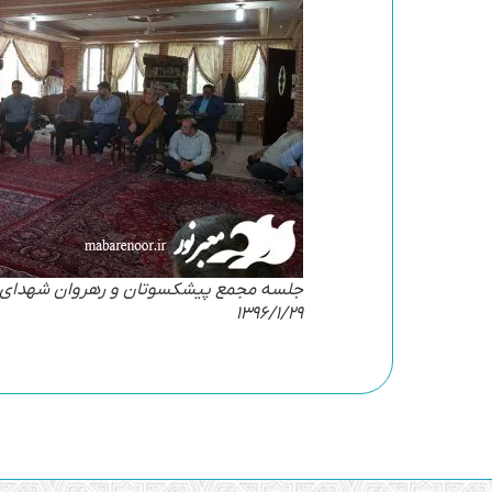
جلسه مجمع پیشکسوتان و رهروان شهدای ت
1396/1/29