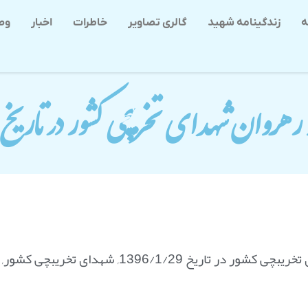
ه
زندگینامه شهید
گالری تصاویر
خاطرات
اخبار
وص
هروان شهدای تخریبچی کشور در تاریخ 1396/1/29
ی کشور در تاریخ 1396/1/29
,
شهدای تخریبچی کشور
,