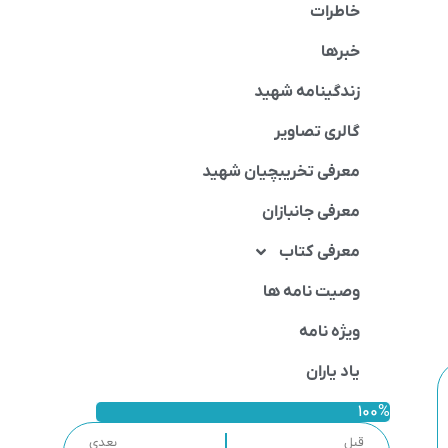
خاطرات
خبرها
زندگینامه شهید
گالری تصاویر
معرفی تخریبچیان شهید
معرفی جانبازان
معرفی کتاب
وصیت نامه ها
ویژه نامه
یاد یاران
100%
قبل
بعدی