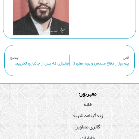
قبل
بعدی
يك روز از دفاع مقدس و بچه هاي تخريب
جانبازی که پس از جانبازی تخریبچی شد !!!
معبرنور:
خانه
زندگینامه شهید
گالری تصاویر
خاطرات