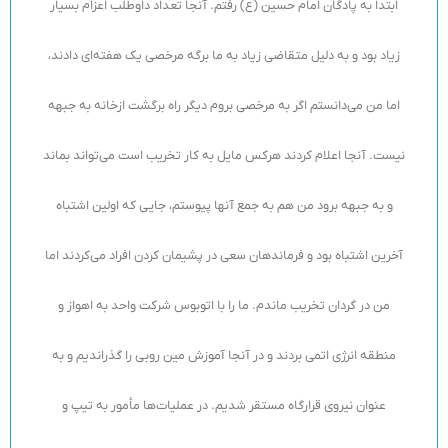
ابتدا به پادگان امام حسین (ع) رفتم. آنجا تعداد داوطلب اعزام بسیار
زیاد بود و به دلیل متقاضی زیاد به ما برگه مرخصی یک هفته‌ای دادند،
اما من می‌دانستم اگر به مرخصی بروم دیگر راه برگشت ازخانه به جبهه
نیست. آنجا اعلام کردند هرکس مایل به کار تخریب است می‌تواند بماند
و به جبهه برود من هم به جمع آنها پیوستم، جایی که اولین اشتباه
آخرین اشتباه بود و فرماندهان سعی در پشیمان کردن افراد می‌کردند اما
من در گردان تخریب ماندم. ما را با اتوبوس شرکت واحد به اهواز و
منطقه انرژی اتمی بردند و در آنجا آموزش مین‌ روبی را گذراندیم و به
عنوان نیروی قرارگاه مستقر شدیم. در عملیات‌ها مأمور به تیپ و