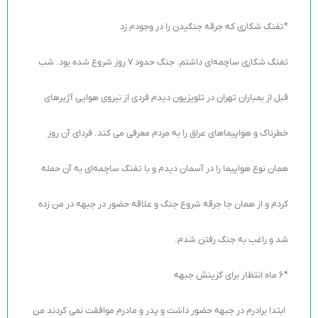
*تفنگ شکاری که جرقه جنگیدن را در وجودم زد
تفنگ شکاری ساچمه‌ای داشتم. جنگ حدود 7 روز شروع شده بود. شب
قبل از بمباران تهران در تلویزیون دیدم فردی از نیروی هوایی آژیرهای
خطرناک و هواپیماهای عراق را به مردم معرفی می کند. فردای آن روز
همان نوع هواپیما را در آسمان دیدم و با تفنگ ساچمه‌ای به آن حمله
کردم و از همان جا جرقه شروع جنگ و علاقه حضور در جبهه در من زده
شد و راغب به جنگ رفتن شدم.
*6 ماه انتظار برای گزینش جبهه
ابتدا برادرم در جبهه حضور داشت و پدر و مادرم موافقت نمی کردند من