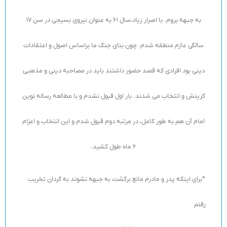
به جبهه بروم. با اصرار زیاد،سال 61 به عنوان نیروی بسیجی در سن 17
سالگی عازم منطقه شدم. چون بنای جنگ ما براساس اصول و اعتقادات
دینی بود افرادی که قصد حضور داشتند باید در مصاحبه دینی و مذهبی
گزینش و انتخاب می شدند. بار اول قبول نشدم و با مطالعه رساله نوین
امام آن هم به طور کامل، در مرتبه دوم قبول شدم و این انتخاب و اعزام
6 ماه طول کشید.
*برای اینکه پدر و مادرم مانع برگشت به جبهه نشوند به گردان تخریب
رفتم