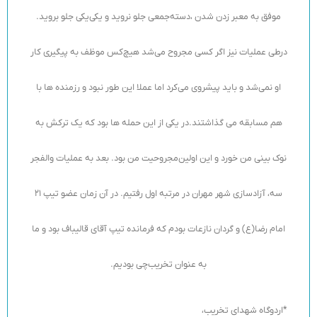
موفق به معبر زدن شدن ،دسته‌جمعی جلو نروید و یکی‌یکی جلو بروید.
درطی عملیات نیز اگر کسی مجروح می‌شد هیچ‌کس موظف به پیگیری کار
او نمی‌شد و باید پیشروی می‌کرد اما عملا این طور نبود و رزمنده ها با
هم مسابقه می گذاشتند.در یکی از این حمله ها بود که یک ترکش به
نوک بینی من خورد و این اولین‌مجروحیت من بود. بعد به عملیات والفجر
سه، آزادسازی شهر مهران در مرتبه اول رفتیم. در آن زمان عضو تیپ 21
امام رضا(ع) و گردان نازعات بودم که فرمانده تیپ آقای قالیباف بود و ما
به عنوان تخریب‌چی بودیم.
*اردوگاه شهدای تخریب،