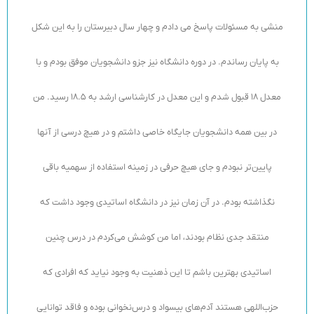
منشی به مسئولات پاسخ می دادم و چهار سال دبیرستان را به این شکل
به پایان رساندم. در دوره دانشگاه نیز جزو دانشجویان موفق بودم و با
معدل 18 قبول شدم و این معدل در کارشناسی ارشد به 18.5 رسید. من
در بین همه دانشجویان جایگاه خاصی داشتم و در هیچ درسی از آنها
پایین‌تر نبودم و جای هیچ حرفی در زمینه استفاده از سهمیه باقی
نگذاشته بودم. در آن زمان نیز در دانشگاه اساتیدی وجود داشت که
منتقد جدی نظام بودند، اما من کوشش می‌کردم در درس چنین
اساتیدی بهترین باشم تا این ذهنیت به وجود نیاید که افرادی که
حزب‌اللهی هستند آدم‌های بیسواد و درس‌نخوانی بوده و فاقد توانایی