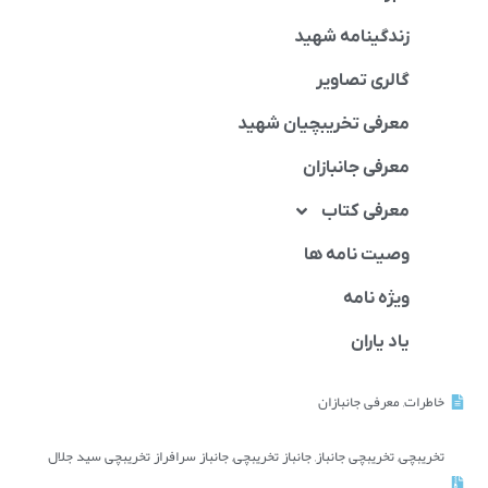
زندگینامه شهید
گالری تصاویر
معرفی تخریبچیان شهید
معرفی جانبازان
معرفی کتاب
وصیت نامه ها
ویژه نامه
یاد یاران
خاطرات
,
معرفی جانبازان
تخریبچی
,
تخریبچی جانباز
,
جانباز تخریبچی
,
جانباز سرافراز تخریبچی سید جلال