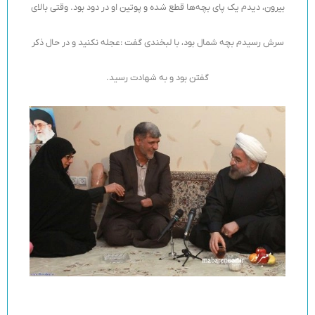
بیرون، دیدم یک پای بچه‌ها قطع شده و پوتین او در دود بود. وقتی بالای
سرش رسیدم بچه شمال بود، با لبخندی گفت :عجله نکنید و در حال ذکر
گفتن بود و به شهادت رسید.