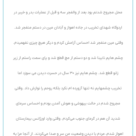
محل مجروح شدنم بود بعد از والفجر سه و قبل از عملیات بدر و خیبر در
اردوگاه شهدای تخریب در جاده اهواز و آبادان مین در دستم منفجر شد.
وقتی مین منفجر شد احساس آرامش کردم و دیگر هیچ چیزی نفهمیدم.
چشم هایم نابینا شد و دو دستم از مچ قطع شد و پای سمت راستم از زیر
زانو قطع شد. چشم هایم نیز 30 سال در حسرت دیدن می سوزد اما
تخریب چشمهایم نه تنها آزورده ام نکرد بلکه روحم را نوازش داد. وقتی
مجروح شدم در حالت بیهوشی و هوش آمدن بودم و احساس سرمای
شدید آن هم در گرمای جنوب می‌کردم. وقتی وارد اورژانس بیمارستان
اهواز شدم، مردم با دیدن وضعیت من سر و صدا می‌کردند. از آنجا مرا به