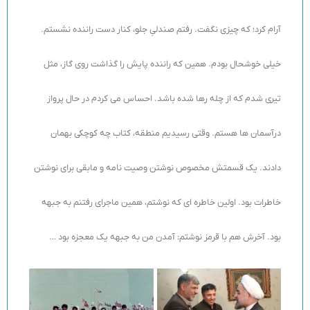
آرام کرد؛ که چیزی نگفت. رفتم صندلیِ جلو، کنار دست راننده نشستم.
خیلی خوشحال بودم. همین که راننده پایش را گذاشت روی گاز، مثل
تیری شدم که از چله رها شده باشد. احساس می کردم در حال پرواز
درآسمان ها هستم. وقتی رسیدیم منطقه، کتاب چه کوچکی بهمان
دادند. یک قسمتش مخصوص نوشتن وصیت نامه و مابقی برای نوشتن
خاطرات بود. اولین خاطره ای که نوشتم، همین ماجرای رفتنم به جبهه
بود. آخرش هم با قرمز نوشتم: آمدن من به جبهه یک معجزه بود …