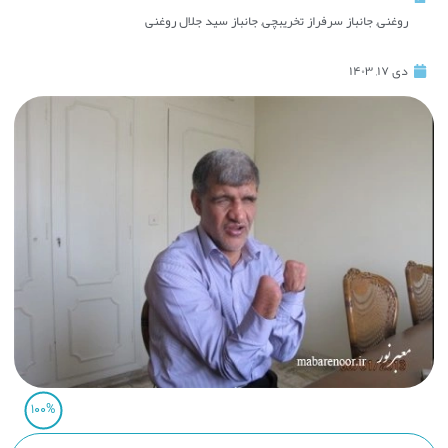
روغنی
,
جانباز سرفراز تخریبچی
,
جانباز سید جلال روغنی
دی ۱۷, ۱۴۰۳
100%