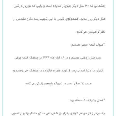
چشمانی که 30 سال دیگر چیزی را ندیده است و پایی که توان راه رفتن
مثل دیگران را ندارد. گفت‌وگوی فارس با این شهید زنده دفاع مقدس از
نظر گرامی‌تان می‌گذرد.
*متولد قلعه مرغی هستم
سیدجلال روغنی هستم و در 28 آبان‌ماه 1344 در منطقه قلعه‌مرغی
تهران به دنیا آمدم. پس از تولد همراه خانواده به منطقه جی رفتیم و
مدت 25 سال است در شهرک ولیعصر زندگی می‌کنم.
*شغل پدرم دلاک حمام بود
یک برادر و دو خواهر دارم و پدرم نیز شغل اش دلاکی حمام بود و از همین