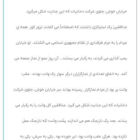
خیابان خوش، جلوی شرکت دخانیات که این جنایت شکل میگیرد.
منافقین یک استراتژی داشتند که اصطلاحاً می گفتند ترور کور. همه ی
مردم را به جرم طرفداری از نظام جمهوری اسلامی می-کشتند. تو خیابان
بمب گذاری می کردند، به رگبار می بستند… آن روز عمو از نماز جمعه می
آمد. به اتفاق تعدادی از نمازگزاران دیگر سوار یک وانت بودند. عقب
وانت پر بود از مردم نمازگزار. رسیده بودند سر خیابان خوش، جلوی شرکت
دخانیات که این جنایت شکل می گیرد. منافقین کل وانت را به رگبار می
بندند. بعد یک نارنجک هم می اندازند پشت وانت؛ که نارنجک عمل
نکرده بود. هرکی عقب وانت بود، تیر خورده بود. یکی به سرش، یکی به