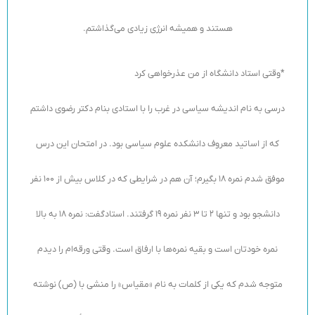
هستند و همیشه انرژی زیادی می‌گذاشتم.
*وقتی استاد دانشگاه از من عذرخواهی کرد
درسی به نام اندیشه سیاسی در غرب را با استادی بنام دکتر رضوی داشتم
که از اساتید معروف دانشکده علوم سیاسی بود. در امتحان این درس
موفق شدم نمره 18 بگیرم؛ آن هم در شرایطی که در کلاس بیش از 100 نفر
دانشجو بود و تنها 2 تا 3 نفر نمره 19 گرفتند. استادگفت: نمره 18 به بالا
نمره خودتان است و بقیه نمره‌ها با ارفاق است. وقتی ورقه‌ام را دیدم
متوجه شدم که یکی از کلمات به نام «مقیاس» را منشی با (ص) نوشته