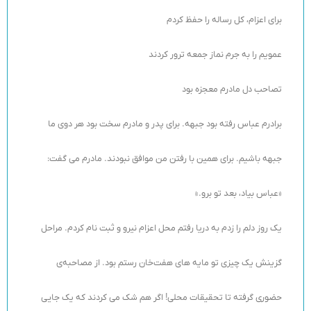
برای اعزام، کل رساله را حفظ کردم
عمویم را به جرم نماز جمعه ترور کردند
تصاحب دل مادرم معجزه بود
برادرم عباس رفته بود جبهه. برای پدر و مادرم سخت بود هر دوی ما
جبهه باشیم. برای همین با رفتن من موافق نبودند. مادرم می گفت:
«عباس بیاد، بعد تو برو.»
یک روز دلم را زدم به دریا رفتم محل اعزام نیرو و ثبت نام کردم. مراحل
گزینش یک چیزی تو مایه های هفت‌خان رستم بود. از مصاحبه‌ی
حضوری گرفته تا تحقیقات محلی! اگر هم شک می کردند که یک جایی