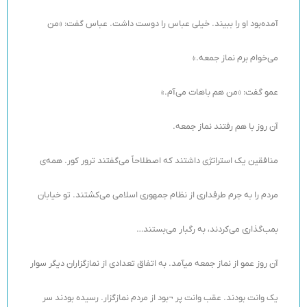
آمده‌بود او را ببیند. خیلی عباس را دوست داشت. عباس گفت: «من
می‌خوام برم نماز جمعه.»
عمو گفت: «من هم باهات می‌آم.»
آن روز با هم رفتند نماز جمعه.
منافقین یک استراتژی داشتند که اصطلاحاً می‌گفتند ترور کور. همه‌ی
مردم را به جرم طرفداری از نظام جمهوری اسلامی می‌کشتند. تو خیابان
بمب‌گذاری می‌کردند، به رگبار می‌بستند…
آن روز عمو از نماز جمعه میآمد. به اتفاق تعدادی از نمازگزاران دیگر سوار
یک وانت بودند. عقب وانت پر ¬بود از مردم نمازگزار. رسیده بودند سر