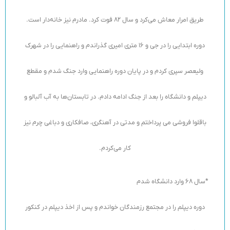
طریق امرار معاش می‌کرد و سال 82 فوت کرد. مادرم نیز خانه‌دار است.
دوره ابتدایی را در جی و 16 متری امیری گذراندم و راهنمایی را در شهرک
ولیعصر سپری کردم‌ و در پایان دوره راهنمایی وارد جنگ شدم و مقطع
دیپلم و دانشگاه را بعد از جنگ ادامه دادم. در تابستان‌ها به آب آلبالو و
باقلوا فروشی می پرداختم و مدتی در آهنگری، صافکاری و دباغی چرم نیز
کار می‌کردم.
*سال 68 وارد دانشگاه شدم
دوره دیپلم را در مجتمع رزمندگان خواندم و پس از اخذ دیپلم در کنکور