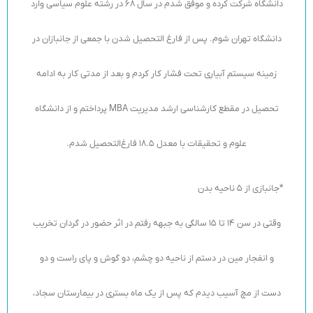
دانشگاه شرکت کرده و موفق شدم در سال 68 در رشته علوم سیاسی وارد
دانشگاه تهران شوم. پس از فارغ التحصیل شدن با جمعی از جانبازان در
زمینه سیستم آبیاری تحت فشار کار کردم و بعد از مدتی کار به ادامه
تحصیل در مقطع کارشناسی ارشد مدیریت MBA پرداختم و از دانشگاه
علوم و تحقیقات با معدل 18.5 فارغ‌التحصیل شدم.
*جانبازی از 5 ناحیه بدن
وقتی در سن 14 تا 15 سالگی به جبهه رفتم در اثر حضور در گردان تخریب
و انفجار مین در دستم از ناحیه دو چشم، دو گوش و پای راست و دو
دست از مچ آسیب دیدم که پس از یک ماه بستری در بیمارستان سجاد،