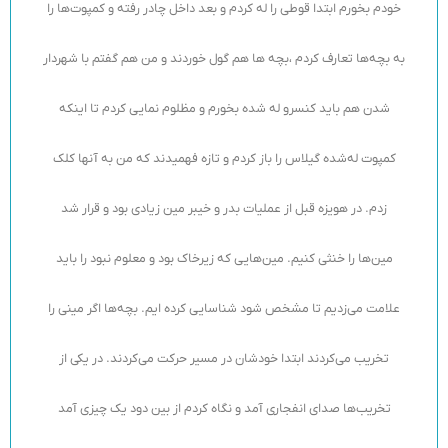
خودم بخورم ابتدا قوطی را له کردم و بعد داخل چادر رفته و کمپوت‌ها را
به بچه‌ها تعارف کردم ،بچه ها هم گول خوردند و من هم گفتم با شهردار
شدن هم باید کنسرو له شده بخورم و مظلوم نمایی کردم تا اینکه
کمپوت له‌شده گیلاس را باز کردم و تازه فهمیدند که من به آنها کلک
زدم. در هویزه قبل از عملیات بدر و خیبر مین زیادی بود و قرار شد
مین‌ها را خنثی کنیم. مین‌هایی که زیرخاک بود و معلوم نبود را باید
علامت می‌زدیم تا مشخص شود شناسایی کرده ایم. بچه‌ها اگر مینی را
تخریب می‌کردند ابتدا خودشان در مسیر حرکت می‌کردند. در یکی از
تخریب‌ها صدای انفجاری آمد و نگاه کردم از بین دود یک چیزی آمد