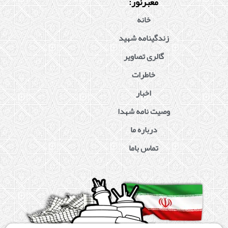
معبرنور:
خانه
زندگینامه شهید
گالری تصاویر
خاطرات
اخبار
وصیت نامه شهدا
درباره ما
تماس باما