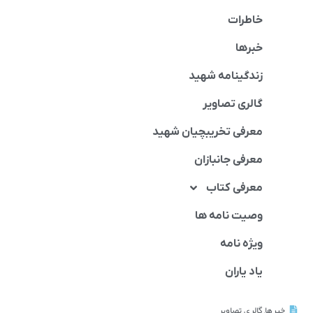
خاطرات
خبرها
زندگینامه شهید
گالری تصاویر
معرفی تخریبچیان شهید
معرفی جانبازان
معرفی کتاب
وصیت نامه ها
ویژه نامه
یاد یاران
خبرها
,
گالری تصاویر