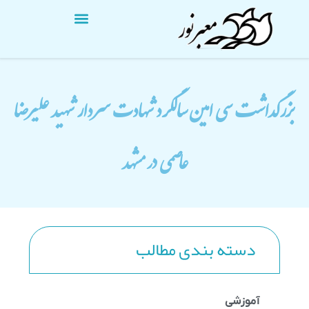
بزرگداشت سی امین سالگرد شهادت سردار شهید علیرضا
عاصمی در مشهد
دسته بندی مطالب
آموزشی