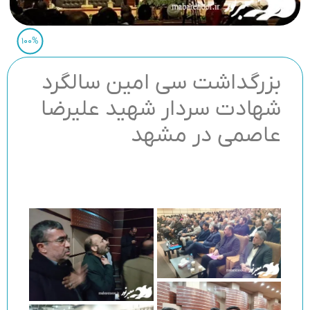
100%
بزرگداشت سی امین سالگرد
شهادت سردار شهید علیرضا
عاصمی در مشهد